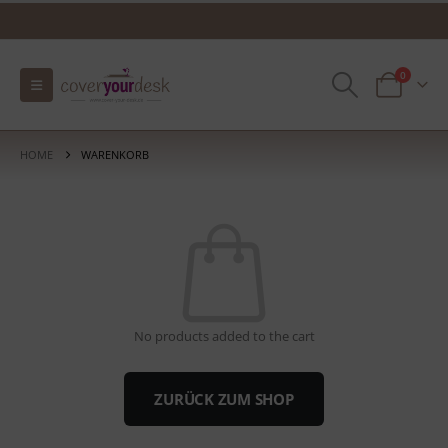
0
HOME
WARENKORB
No products added to the cart
ZURÜCK ZUM SHOP