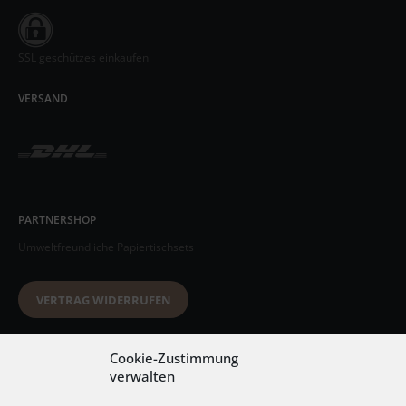
SSL geschützes einkaufen
VERSAND
PARTNERSHOP
Umweltfreundliche Papiertischsets
VERTRAG WIDERRUFEN
Datenschutzerklärung
Cookie-Zustimmung
verwalten
AGB