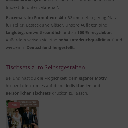
findest du unter „Material“.
Placemats Im Format von 44 x 32 cm
bieten genug Platz
für Teller, Besteck und Gläser. Unsere Auflagen sind
langlebig
,
umweltfreundlich
und zu
100 % recyclebar
.
Außerdem weisen sie eine
hohe Fotodruckqualität
auf und
werden in
Deutschland hergestellt
.
Tischsets zum Selbstgestalten
Bei uns hast du die Möglichkeit, dein
eigenes Motiv
hochzuladen, um es auf deine
individuellen
und
persönlichen Tischsets
drucken zu lassen.
-10%