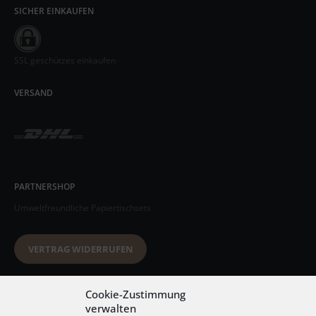
SICHER EINKAUFEN
SSL geschützes einkaufen
VERSAND
PARTNERSHOP
Umweltfreundliche Papiertischsets
VERTRAG WIDERRUFEN
Datenschutzerklärung
Cookie-Zustimmung
verwalten
AGB