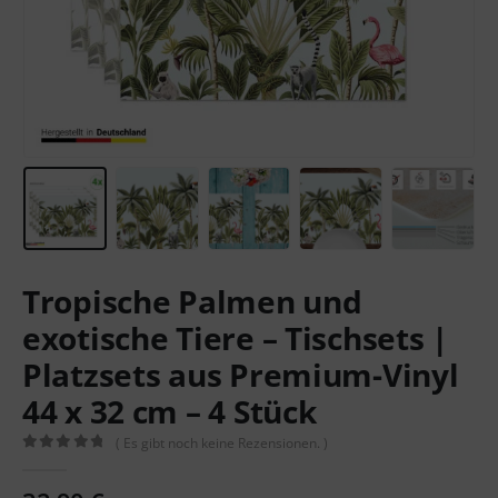
Tropische Palmen und
exotische Tiere – Tischsets |
Platzsets aus Premium-Vinyl
44 x 32 cm – 4 Stück
( Es gibt noch keine Rezensionen. )
0
out of 5