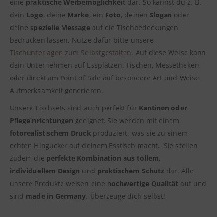
eine
praktische Werbemöglichkeit
dar. So kannst du z. B.
dein
Logo
, deine
Marke
, ein
Foto
, deinen
Slogan
oder
deine
spezielle Message
auf die Tischbedeckungen
bedrucken lassen. Nutze dafür bitte unsere
Tischunterlagen zum Selbstgestalten
. Auf diese Weise kann
dein Unternehmen auf Essplätzen, Tischen, Messetheken
oder direkt am Point of Sale auf besondere Art und Weise
Aufmerksamkeit generieren.
Unsere Tischsets sind auch perfekt für
Kantinen oder
Pflegeinrichtungen
geeignet. Sie werden mit einem
fotorealistischem Druck
produziert, was sie zu einem
echten Hingucker auf deinem Esstisch macht. Sie stellen
zudem die
perfekte Kombination aus tollem
,
individuellem Design
und
praktischem Schutz
dar. Alle
unsere Produkte weisen eine
hochwertige Qualität
auf und
sind
made in Germany
. Überzeuge dich selbst!