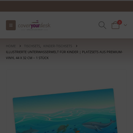
0
HOME
TISCHSETS
,
KINDER-TISCHSETS
ILLUSTRIERTE UNTERWASSERWELT FÜR KINDER | PLATZSETS AUS PREMIUM-
VINYL 44 X 32 CM – 1 STÜCK