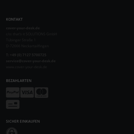
KONTAKT
cover-your-desk.de
c/o: that’s it SOLUTIONS GmbH
Tübinger Straße 1
D-72666 Neckartailfingen
T: +49 (0) 7127 5700725
service@cover-your-desk.de
www.cover-your-desk.de
BEZAHLARTEN
SICHER EINKAUFEN