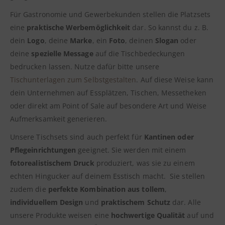
Für Gastronomie und Gewerbekunden stellen die Platzsets
eine
praktische Werbemöglichkeit
dar. So kannst du z. B.
dein
Logo
, deine
Marke
, ein
Foto
, deinen
Slogan
oder
deine
spezielle Message
auf die Tischbedeckungen
bedrucken lassen. Nutze dafür bitte unsere
Tischunterlagen zum Selbstgestalten
. Auf diese Weise kann
dein Unternehmen auf Essplätzen, Tischen, Messetheken
oder direkt am Point of Sale auf besondere Art und Weise
Aufmerksamkeit generieren.
Unsere Tischsets sind auch perfekt für
Kantinen oder
Pflegeinrichtungen
geeignet. Sie werden mit einem
fotorealistischem Druck
produziert, was sie zu einem
echten Hingucker auf deinem Esstisch macht. Sie stellen
zudem die
perfekte Kombination aus tollem
,
individuellem Design
und
praktischem Schutz
dar. Alle
unsere Produkte weisen eine
hochwertige Qualität
auf und