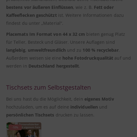
bestens vor äußeren Einflüssen
, wie z. B.
Fett oder
Kaffeeflecken geschützt
ist. Weitere Informationen dazu
findest du unter „Material“.
Placemats Im Format von 44 x 32 cm
bieten genug Platz
für Teller, Besteck und Gläser. Unsere Auflagen sind
langlebig
,
umweltfreundlich
und zu
100 % recyclebar
.
Außerdem weisen sie eine
hohe Fotodruckqualität
auf und
werden in
Deutschland hergestellt
.
Tischsets zum Selbstgestalten
Bei uns hast du die Möglichkeit, dein
eigenes Motiv
hochzuladen, um es auf deine
individuellen
und
persönlichen Tischsets
drucken zu lassen.
-10%