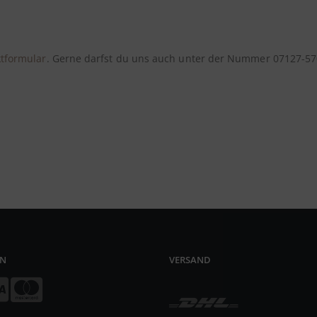
tformular
. Gerne darfst du uns auch unter der Nummer 07127-570
EN
VERSAND