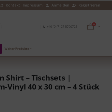
AQ
Kontakt
Impressum
Anmelden
Registrieren
0
+49 (0) 7127 5700725
Weiter Produkte
 Shirt – Tischsets |
-Vinyl 40 x 30 cm – 4 Stück