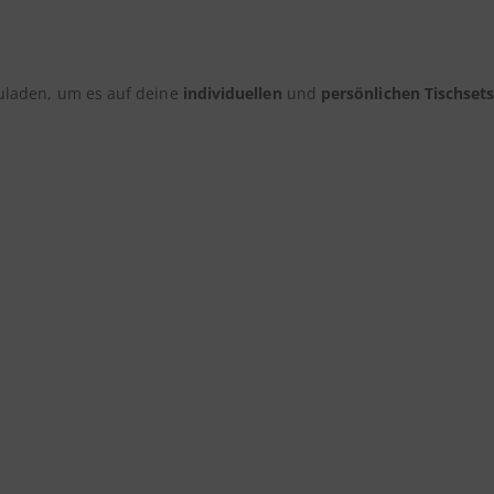
laden, um es auf deine
individuellen
und
persönlichen Tischset