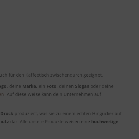
auch für den Kaffeetisch zwischendurch geeignet.
ogo
, deine
Marke
, ein
Foto
, deinen
Slogan
oder deine
en
. Auf diese Weise kann dein Unternehmen auf
 Druck
produziert, was sie zu einem echten Hingucker auf
hutz
dar. Alle unsere Produkte weisen eine
hochwertige