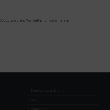
0725 anrufen. Wir helfen dir sehr gerne!
Datenschutzerklärung
AGB
Impressum