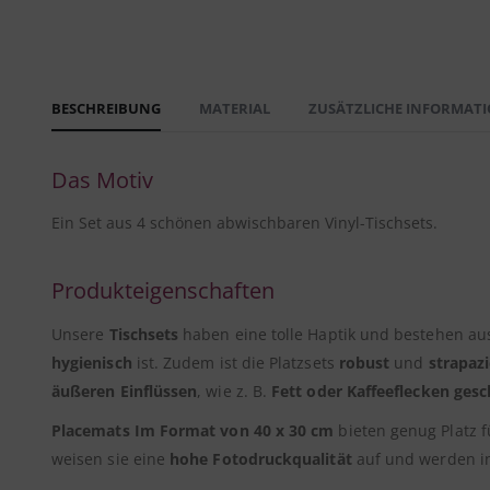
BESCHREIBUNG
MATERIAL
ZUSÄTZLICHE INFORMAT
Das Motiv
Ein Set aus 4 schönen abwischbaren Vinyl-Tischsets.
Produkteigenschaften
Unsere
Tischsets
haben eine tolle Haptik und bestehen a
hygienisch
ist. Zudem ist die Platzsets
robust
und
strapazi
äußeren Einflüssen
, wie z. B.
Fett oder Kaffeeflecken gesc
Placemats Im Format von 40 x 30 cm
bieten genug Platz f
weisen sie eine
hohe Fotodruckqualität
auf und werden 