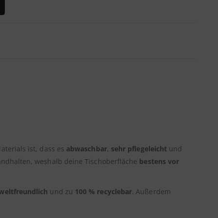
aterials ist, dass es
abwaschbar
,
sehr pflegeleicht
und
andhalten, weshalb deine Tischoberfläche
bestens vor
eltfreundlich
und zu
100 % recyclebar
. Außerdem