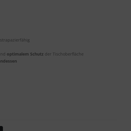
strapazierfähig
nd
optimalem Schutz
der Tischoberfläche
endessen