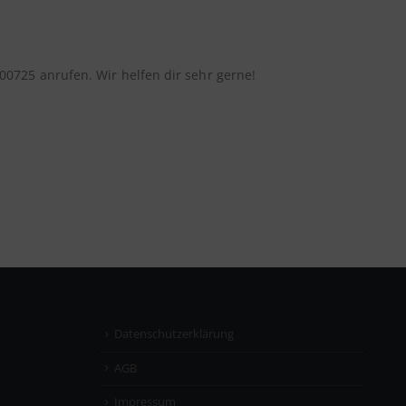
0725 anrufen. Wir helfen dir sehr gerne!
Datenschutzerklärung
AGB
Impressum