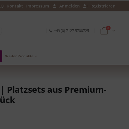
AQ
Kontakt
Impressum
Anmelden
Registrieren
0
+49 (0) 7127 5700725
Weiter Produkte
| Platzsets aus Premium-
tück