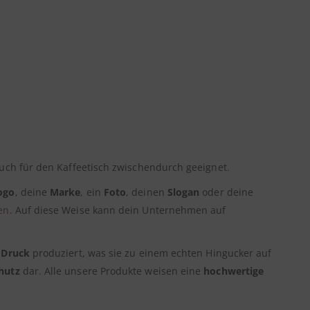
auch für den Kaffeetisch zwischendurch geeignet.
ogo
, deine
Marke
, ein
Foto
, deinen
Slogan
oder deine
en
. Auf diese Weise kann dein Unternehmen auf
 Druck
produziert, was sie zu einem echten Hingucker auf
hutz
dar. Alle unsere Produkte weisen eine
hochwertige