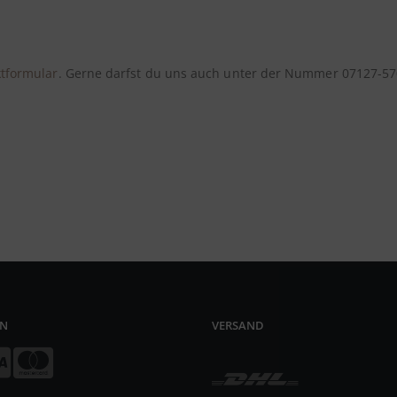
tformular
. Gerne darfst du uns auch unter der Nummer 07127-570
EN
VERSAND