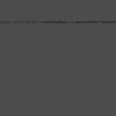
laden, um es auf deine
individuellen
und
persönlichen Tischset