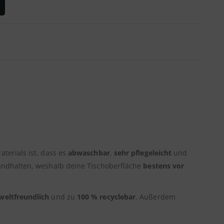
aterials ist, dass es
abwaschbar
,
sehr pflegeleicht
und
andhalten, weshalb deine Tischoberfläche
bestens vor
eltfreundlich
und zu
100 % recyclebar
. Außerdem