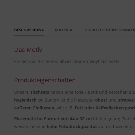
BESCHREIBUNG
MATERIAL
ZUSÄTZLICHE INFORMAT
Das Motiv
Ein Set aus 4 schönen abwischbaren Vinyl-Tischsets.
Produkteigenschaften
Unsere
Tischsets
haben eine tolle Haptik und bestehen a
hygienisch
ist. Zudem ist die Platzsets
robust
und
strapazi
äußeren Einflüssen
, wie z. B.
Fett oder Kaffeeflecken gesc
Placemats Im Format von 44 x 32 cm
bieten genug Platz f
weisen sie eine
hohe Fotodruckqualität
auf und werden 