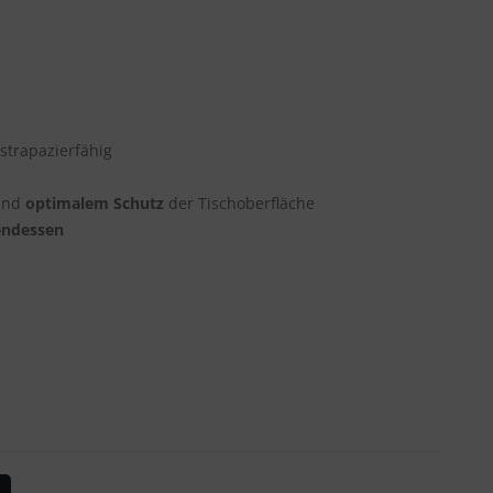
strapazierfähig
nd
optimalem Schutz
der Tischoberfläche
endessen