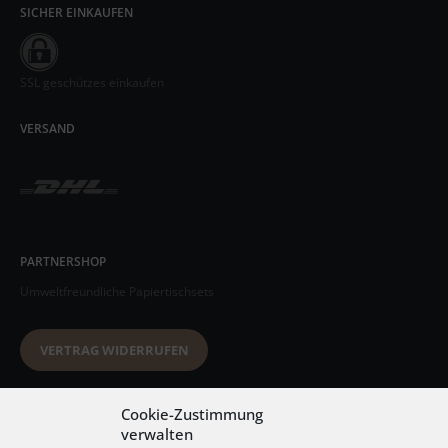
SICHER EINKAUFEN
SSL geschützes einkaufen
VERSAND
PARTNERSHOP
Umweltfreundliche Papiertischsets
VERTRAG WIDERRUFEN
Datenschutzerklärung
Cookie-Zustimmung
verwalten
AGB