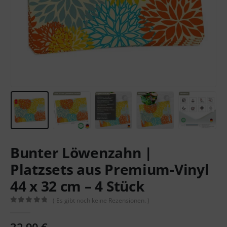
Bunter Löwenzahn |
Platzsets aus Premium-Vinyl
44 x 32 cm – 4 Stück
( Es gibt noch keine Rezensionen. )
0
out of 5