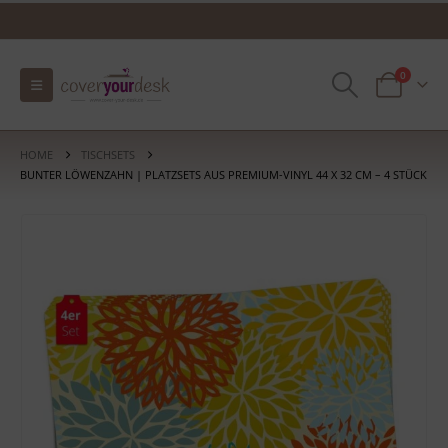
0
HOME
TISCHSETS
BUNTER LÖWENZAHN | PLATZSETS AUS PREMIUM-VINYL 44 X 32 CM – 4 STÜCK