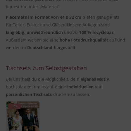
findest du unter „Material“.
Placemats Im Format von 44 x 32 cm
bieten genug Platz
für Teller, Besteck und Gläser. Unsere Auflagen sind
langlebig
,
umweltfreundlich
und zu
100 % recyclebar
.
Außerdem weisen sie eine
hohe Fotodruckqualität
auf und
werden in
Deutschland hergestellt
.
Tischsets zum Selbstgestalten
Bei uns hast du die Möglichkeit, dein
eigenes Motiv
hochzuladen, um es auf deine
individuellen
und
persönlichen Tischsets
drucken zu lassen.
-10%