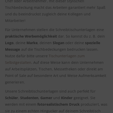
Chef oder Arbeitnehmer, mit dieser stylischen
Tischbedeckung macht das Arbeiten garantiert mehr Spaß
und du beeindruckst zugleich deine Kollegen und
Mitarbeiter!
Für Unternehmen stellen die Schreibtischunterlagen eine
praktische Werbemöglichkeit
dar. So kannst du z. B. dein
Logo
, deine
Marke
, deinen
Slogan
oder deine
spezielle
Message
auf die Tischbedeckungen bedrucken lassen.
Nutze dafür bitte unsere
Tischunterlagen zum
Selbstgestalten
. Auf diese Weise kann dein Unternehmen
auf Arbeitsplätzen, Tischen, Messetheken oder direkt am
Point of Sale auf besondere Art und Weise Aufmerksamkeit
generieren.
Unsere Schreibtischunterlagen sind auch perfekt für
Schüler
,
Studenten
,
Gamer
und
Kinder
geeignet. Sie
werden mit einem
fotorealistischem Druck
produziert, was
sie zu einem echten Hingucker auf deinem Schreibtisch