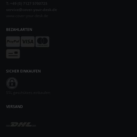
T: +49 (0) 7127 5700725
service@cover-your-desk.de
www.cover-your-desk.de
BEZAHLARTEN
SICHER EINKAUFEN
SSL geschützes einkaufen
VERSAND