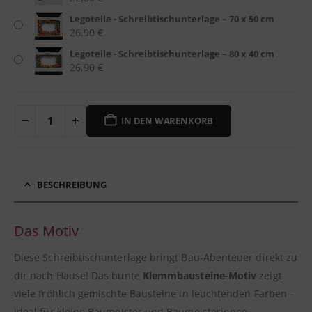
Legoteile - Schreibtischunterlage – 70 x 50 cm
26,90
€
Legoteile - Schreibtischunterlage – 80 x 40 cm
26,90
€
IN DEN WARENKORB
BESCHREIBUNG
Das Motiv
Diese Schreibtischunterlage bringt Bau-Abenteuer direkt zu
dir nach Hause! Das bunte
Klemmbausteine-Motiv
zeigt
viele fröhlich gemischte Bausteine in leuchtenden Farben –
ideal für kleine Baumeister und Baumeisterinnen.