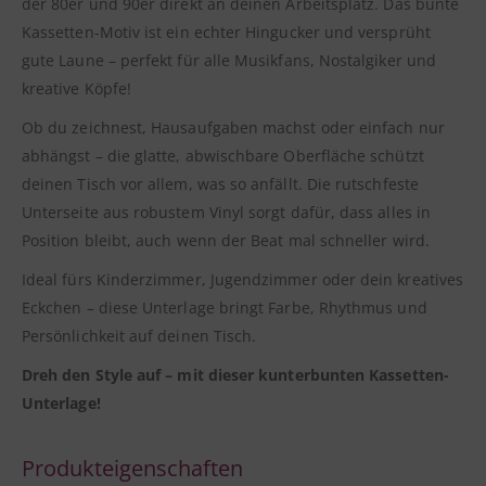
der 80er und 90er direkt an deinen Arbeitsplatz. Das bunte
Kassetten-Motiv ist ein echter Hingucker und versprüht
gute Laune – perfekt für alle Musikfans, Nostalgiker und
kreative Köpfe!
Ob du zeichnest, Hausaufgaben machst oder einfach nur
abhängst – die glatte, abwischbare Oberfläche schützt
deinen Tisch vor allem, was so anfällt. Die rutschfeste
Unterseite aus robustem Vinyl sorgt dafür, dass alles in
Position bleibt, auch wenn der Beat mal schneller wird.
Ideal fürs Kinderzimmer, Jugendzimmer oder dein kreatives
Eckchen – diese Unterlage bringt Farbe, Rhythmus und
Persönlichkeit auf deinen Tisch.
Dreh den Style auf – mit dieser kunterbunten Kassetten-
Unterlage!
Produkteigenschaften