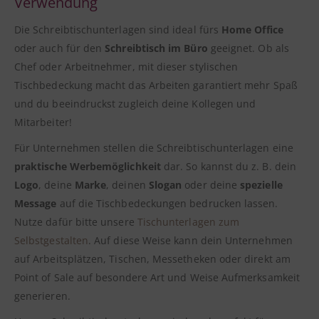
Verwendung
Die Schreibtischunterlagen sind ideal fürs
Home Office
oder auch für den
Schreibtisch im Büro
geeignet. Ob als
Chef oder Arbeitnehmer, mit dieser stylischen
Tischbedeckung macht das Arbeiten garantiert mehr Spaß
und du beeindruckst zugleich deine Kollegen und
Mitarbeiter!
Für Unternehmen stellen die Schreibtischunterlagen eine
praktische Werbemöglichkeit
dar. So kannst du z. B. dein
Logo
, deine
Marke
, deinen
Slogan
oder deine
spezielle
Message
auf die Tischbedeckungen bedrucken lassen.
Nutze dafür bitte unsere
Tischunterlagen zum
Selbstgestalten
. Auf diese Weise kann dein Unternehmen
auf Arbeitsplätzen, Tischen, Messetheken oder direkt am
Point of Sale auf besondere Art und Weise Aufmerksamkeit
generieren.