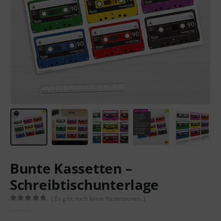
Bunte Kassetten –
Schreibtischunterlage
( Es gibt noch keine Rezensionen. )
0
out of 5