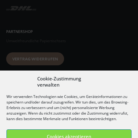
PARTNERSHOP
Umweltfreundliche Papiertischsets
VERTRAG WIDERRUFEN
Datenschutzerklärung
Cookie-Zustimmung
verwalten
AGB
Wir verwenden Technologien wie Cookies, um Geräteinformationen zu
Impressum
speichern und/oder darauf zuzugreifen. Wir tun dies, um das Browsing-
Erlebnis zu verbessern und um (nicht) personalisierte Werbung
Widerrufsbelehrung
anzuzeigen. Wenn du nicht zustimmst oder die Zustimmung widerrufst,
kann dies bestimmte Merkmale und Funktionen beeinträchtigen.
Versandkosten
Cookies akzeptieren