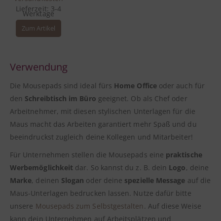
Lieferzeit:
3-4
Werktage
Zum Artikel
Verwendung
Die Mousepads sind ideal fürs
Home Office
oder auch für
den
Schreibtisch im Büro
geeignet. Ob als Chef oder
Arbeitnehmer, mit diesen stylischen Unterlagen für die
Maus macht das Arbeiten garantiert mehr Spaß und du
beeindruckst zugleich deine Kollegen und Mitarbeiter!
Für Unternehmen stellen die Mousepads eine
praktische
Werbemöglichkeit
dar. So kannst du z. B. dein
Logo
, deine
Marke
, deinen
Slogan
oder deine
spezielle Message
auf die
Maus-Unterlagen bedrucken lassen. Nutze dafür bitte
unsere
Mousepads zum Selbstgestalten
. Auf diese Weise
kann dein Unternehmen auf Arbeitsplätzen und