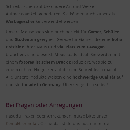
Schreibtischen auf besondere Art und Weise
Aufmerksamkeit generieren. Sie können auch super als
Werbegeschenke
verwendet werden.
Unsere Mousepads sind auch perfekt für
Gamer
,
Schüler
und
Studenten
geeignet. Gerade für Gamer, die eine
hohe
Präzision
ihrer Maus und
viel Platz zum Bewegen
brauchen, sind diese XL-Mousepads ideal. Sie werden mit
einem
fotorealistischem Druck
produziert, was sie zu
einem echten Hingucker auf deinem Schreibtisch macht.
Alle unsere Produkte weisen eine
hochwertige Qualität
auf
und sind
made in Germany
. Überzeuge dich selbst!
Bei Fragen oder Anregungen
Hast du Fragen oder Anregungen, nutze bitte unser
Kontaktformular
. Gerne darfst du uns auch unter der