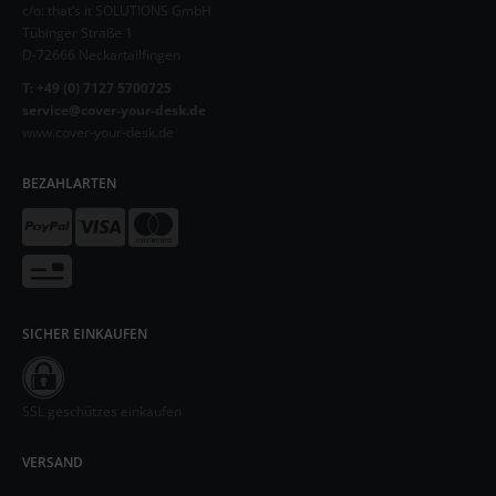
c/o: that’s it SOLUTIONS GmbH
Tübinger Straße 1
D-72666 Neckartailfingen
T: +49 (0) 7127 5700725
service@cover-your-desk.de
www.cover-your-desk.de
BEZAHLARTEN
SICHER EINKAUFEN
SSL geschützes einkaufen
VERSAND