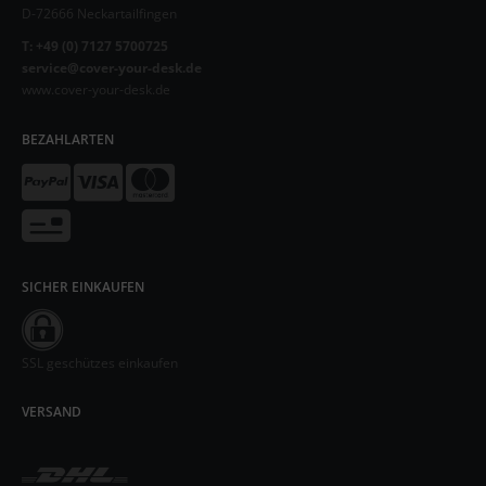
D-72666 Neckartailfingen
T: +49 (0) 7127 5700725
service@cover-your-desk.de
www.cover-your-desk.de
BEZAHLARTEN
SICHER EINKAUFEN
SSL geschützes einkaufen
VERSAND