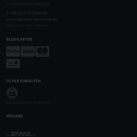
D-72666 Neckartailfingen
T: +49 (0) 7127 5700725
service@cover-your-desk.de
www.cover-your-desk.de
BEZAHLARTEN
SICHER EINKAUFEN
SSL geschützes einkaufen
VERSAND