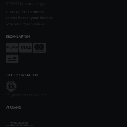
D-72666 Neckartailfingen
T: +49 (0) 7127 5700725
service@cover-your-desk.de
www.cover-your-desk.de
BEZAHLARTEN
SICHER EINKAUFEN
SSL geschützes einkaufen
VERSAND