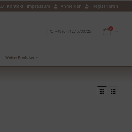
AQ
Kontakt
Impressum
Anmelden
Registrieren
0
+49 (0) 7127 5700725
Weiter Produkte