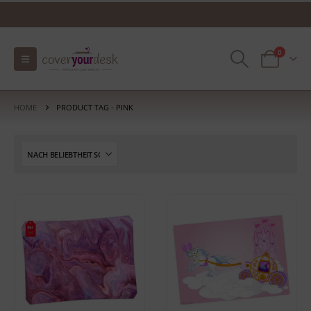
0
HOME
PRODUCT TAG -
PINK