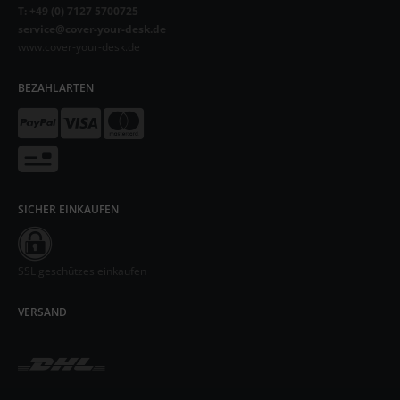
T: +49 (0) 7127 5700725
service@cover-your-desk.de
www.cover-your-desk.de
BEZAHLARTEN
SICHER EINKAUFEN
SSL geschützes einkaufen
VERSAND