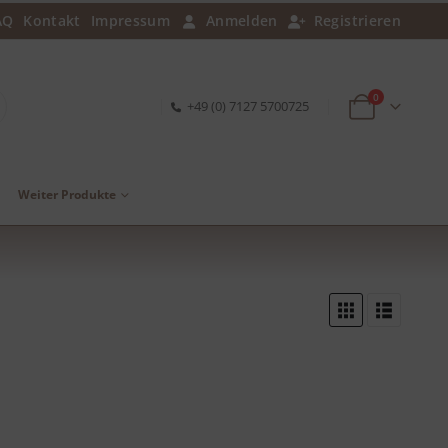
AQ
Kontakt
Impressum
Anmelden
Registrieren
0
+49 (0) 7127 5700725
Weiter Produkte