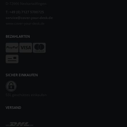
D-72666 Neckartailfingen
T: +49 (0) 7127 5700725
service@cover-your-desk.de
www.cover-your-desk.de
BEZAHLARTEN
SICHER EINKAUFEN
SSL geschützes einkaufen
VERSAND