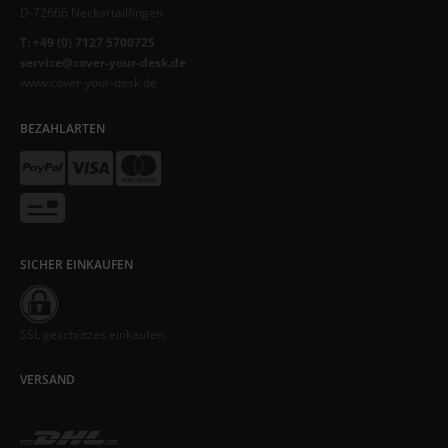
D-72666 Neckartailfingen
T: +49 (0) 7127 5700725
service@cover-your-desk.de
www.cover-your-desk.de
BEZAHLARTEN
SICHER EINKAUFEN
SSL geschützes einkaufen
VERSAND