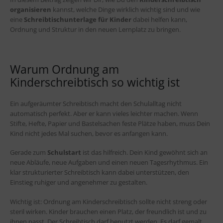
organisieren
kannst, welche Dinge wirklich wichtig sind und wie
eine
Schreibtischunterlage für Kinder
dabei helfen kann,
Ordnung und Struktur in den neuen Lernplatz zu bringen.
Warum Ordnung am
Kinderschreibtisch so wichtig ist
Ein aufgeräumter Schreibtisch macht den Schulalltag nicht
automatisch perfekt. Aber er kann vieles leichter machen. Wenn
Stifte, Hefte, Papier und Bastelsachen feste Plätze haben, muss Dein
Kind nicht jedes Mal suchen, bevor es anfangen kann.
Gerade zum
Schulstart
ist das hilfreich. Dein Kind gewöhnt sich an
neue Abläufe, neue Aufgaben und einen neuen Tagesrhythmus. Ein
klar strukturierter Schreibtisch kann dabei unterstützen, den
Einstieg ruhiger und angenehmer zu gestalten.
Wichtig ist: Ordnung am Kinderschreibtisch sollte nicht streng oder
steril wirken. Kinder brauchen einen Platz, der freundlich ist und zu
ihnen passt. Der Schreibtisch darf benutzt werden. Es darf gemalt,