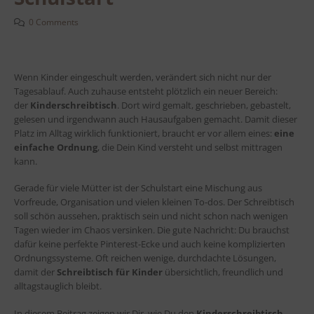
0 Comments
Wenn Kinder eingeschult werden, verändert sich nicht nur der
Tagesablauf. Auch zuhause entsteht plötzlich ein neuer Bereich:
der
Kinderschreibtisch
. Dort wird gemalt, geschrieben, gebastelt,
gelesen und irgendwann auch Hausaufgaben gemacht. Damit dieser
Platz im Alltag wirklich funktioniert, braucht er vor allem eines:
eine
einfache Ordnung
, die Dein Kind versteht und selbst mittragen
kann.
Gerade für viele Mütter ist der Schulstart eine Mischung aus
Vorfreude, Organisation und vielen kleinen To-dos. Der Schreibtisch
soll schön aussehen, praktisch sein und nicht schon nach wenigen
Tagen wieder im Chaos versinken. Die gute Nachricht: Du brauchst
dafür keine perfekte Pinterest-Ecke und auch keine komplizierten
Ordnungssysteme. Oft reichen wenige, durchdachte Lösungen,
damit der
Schreibtisch für Kinder
übersichtlich, freundlich und
alltagstauglich bleibt.
In diesem Beitrag zeigen wir Dir, wie Du den
Kinderschreibtisch