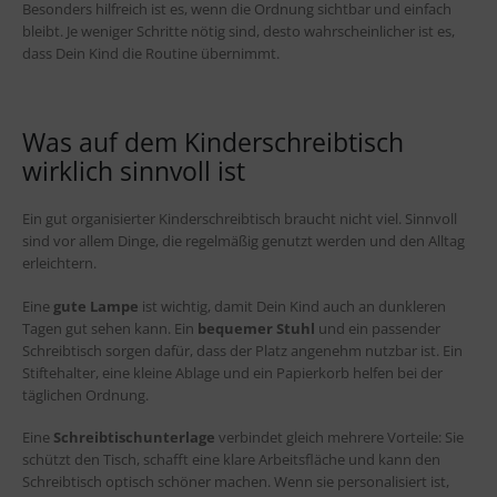
Besonders hilfreich ist es, wenn die Ordnung sichtbar und einfach
bleibt. Je weniger Schritte nötig sind, desto wahrscheinlicher ist es,
dass Dein Kind die Routine übernimmt.
Was auf dem Kinderschreibtisch
wirklich sinnvoll ist
Ein gut organisierter Kinderschreibtisch braucht nicht viel. Sinnvoll
sind vor allem Dinge, die regelmäßig genutzt werden und den Alltag
erleichtern.
Eine
gute Lampe
ist wichtig, damit Dein Kind auch an dunkleren
Tagen gut sehen kann. Ein
bequemer Stuhl
und ein passender
Schreibtisch sorgen dafür, dass der Platz angenehm nutzbar ist. Ein
Stiftehalter, eine kleine Ablage und ein Papierkorb helfen bei der
täglichen Ordnung.
Eine
Schreibtischunterlage
verbindet gleich mehrere Vorteile: Sie
schützt den Tisch, schafft eine klare Arbeitsfläche und kann den
Schreibtisch optisch schöner machen. Wenn sie personalisiert ist,