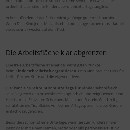
Boxen oder komplizierte Sortiersysteme sehen für Erwachsene
ordentlich aus, sind für Kinder aber oft nicht alltagstauglich.
Achte außerdem darauf, dass wichtige Dinge gut erreichbar sind.
Wenn Dein Kind jedes Mal aufstehen oder lange suchen muss, landet
vieles schnell wieder auf dem Tisch.
Die Arbeitsfläche klar abgrenzen
Eine freie Arbeitsfläche ist einer der wichtigsten Punkte
beim
Kinderschreibtisch organisieren
. Dein Kind braucht Platz für
Hefte, Bücher, Stifte und die eigenen Ideen.
Hier kann eine
Schreibtischunterlage für Kinder
sehr hilfreich
sein. Sie grenzt den Arbeitsbereich optisch ab und zeigt Deinem Kind:
Hier ist mein Platz zum Schreiben, Malen und Basteln. Gleichzeitig
schützt sie die Tischfläche vor kleinen Alltagsspuren, die bei Kindern
einfach dazugehören.
Besonders schön ist eine Unterlage, wenn sie zum Kinderzimmer
passt oder mit einem Namen, Motiv oder Bild personalisiert ist. So