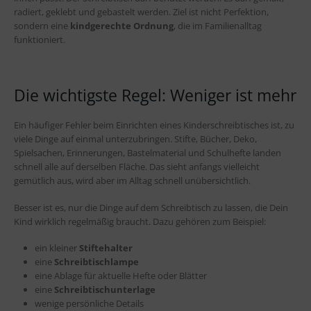
radiert, geklebt und gebastelt werden. Ziel ist nicht Perfektion,
sondern eine
kindgerechte Ordnung
, die im Familienalltag
funktioniert.
Die wichtigste Regel: Weniger ist mehr
Ein häufiger Fehler beim Einrichten eines Kinderschreibtisches ist, zu
viele Dinge auf einmal unterzubringen. Stifte, Bücher, Deko,
Spielsachen, Erinnerungen, Bastelmaterial und Schulhefte landen
schnell alle auf derselben Fläche. Das sieht anfangs vielleicht
gemütlich aus, wird aber im Alltag schnell unübersichtlich.
Besser ist es, nur die Dinge auf dem Schreibtisch zu lassen, die Dein
Kind wirklich regelmäßig braucht. Dazu gehören zum Beispiel:
ein kleiner
Stiftehalter
eine
Schreibtischlampe
eine Ablage für aktuelle Hefte oder Blätter
eine
Schreibtischunterlage
wenige persönliche Details