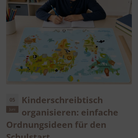
Kinderschreibtisch
05
organisieren: einfache
Juni
Ordnungsideen für den
Schulstart