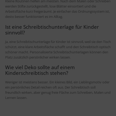
Kleine Routinen helfen am meisten. Nach dem Malen oder Schreiben
werden Stifte zurückgestellt, lose Blätter einsortiert und die
Arbeitsfläche kurz freigeräumt. Je einfacher das Ordnungssystem ist,
desto besser funktioniert es im Alltag.
Ist eine Schreibtischunterlage für Kinder
sinnvoll?
Ja, eine Schreibtischunterlage für Kinder ist sinnvoll, weil sie den Tisch
schützt, eine klare Arbeitsfläche schafft und den Schreibtisch optisch
schöner macht. Personalisierte Schreibtischunterlagen können den
Platz zusätzlich persönlicher wirken lassen.
Wie viel Deko sollte auf einem
Kinderschreibtisch stehen?
Weniger ist meistens besser. Ein kleines Bild, ein Lieblingsmotiv oder
ein persönliches Detail reichen oft aus. Der Schreibtisch soll
freundlich wirken, aber genug freie Fläche zum Schreiben, Malen und
Lernen lassen.