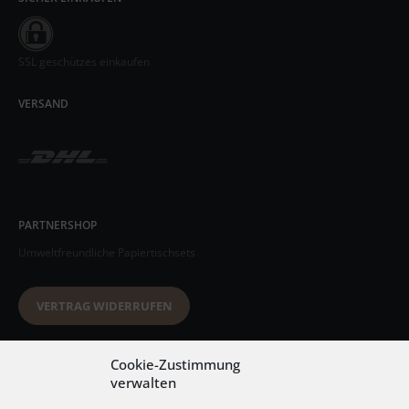
SSL geschützes einkaufen
VERSAND
PARTNERSHOP
Umweltfreundliche Papiertischsets
VERTRAG WIDERRUFEN
Datenschutzerklärung
Cookie-Zustimmung
verwalten
AGB