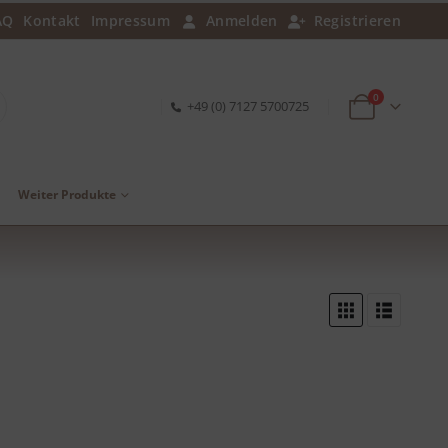
AQ
Kontakt
Impressum
Anmelden
Registrieren
0
+49 (0) 7127 5700725
Weiter Produkte