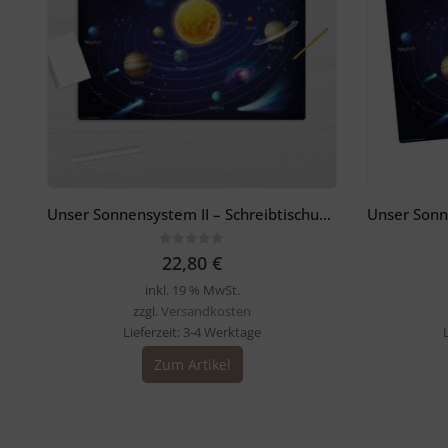
Unser Sonnensystem II – Schreibtischunterlage 60 x 40 cm
0
out of 5
22,80
€
inkl. 19 % MwSt.
zzgl.
Versandkosten
Lieferzeit:
3-4 Werktage
Zum Artikel