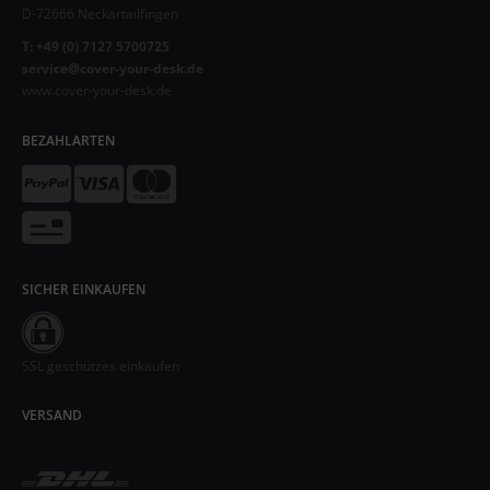
D-72666 Neckartailfingen
T: +49 (0) 7127 5700725
service@cover-your-desk.de
www.cover-your-desk.de
BEZAHLARTEN
SICHER EINKAUFEN
SSL geschützes einkaufen
VERSAND