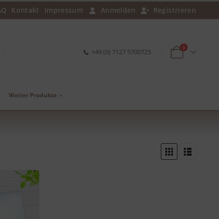
AQ
Kontakt
Impressum
Anmelden
Registrieren
0
+49 (0) 7127 5700725
Weiter Produkte