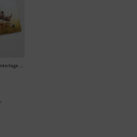
Tiere in Afrika – Schreibtischunterlage 60 x 40 cm
e