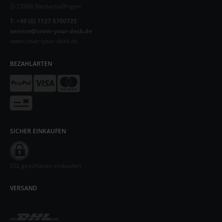
D-72666 Neckartailfingen
T: +49 (0) 7127 5700725
service@cover-your-desk.de
www.cover-your-desk.de
BEZAHLARTEN
SICHER EINKAUFEN
SSL geschützes einkaufen
VERSAND