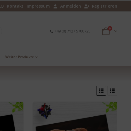
AQ
Kontakt
Impressum
Anmelden
Registrieren
0
+49 (0) 7127 5700725
Weiter Produkte