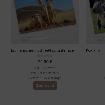
Erdmännchen – Schreibtischunterlage 60 x 40 cm
0
out of 5
22,80
€
inkl. 19 % MwSt.
zzgl.
Versandkosten
Lieferzeit:
3-4 Werktage
Zum Artikel