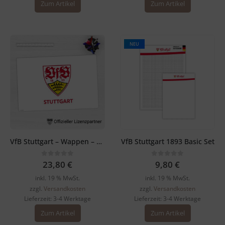
Zum Artikel
Zum Artikel
NEU
VfB Stuttgart – Wappen – Schreibtischunterlage weiß
VfB Stuttgart 1893 Basic Set
0
out of 5
0
out of 5
23,80
€
9,80
€
inkl. 19 % MwSt.
inkl. 19 % MwSt.
zzgl.
Versandkosten
zzgl.
Versandkosten
Lieferzeit:
3-4 Werktage
Lieferzeit:
3-4 Werktage
Zum Artikel
Zum Artikel