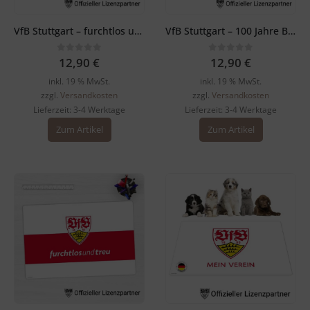
VfB Stuttgart – furchtlos und treu – Tischset
VfB Stuttgart – 100 Jahre Brustring – Tischset
0
out of 5
0
out of 5
12,90
€
12,90
€
inkl. 19 % MwSt.
inkl. 19 % MwSt.
zzgl.
Versandkosten
zzgl.
Versandkosten
Lieferzeit:
3-4 Werktage
Lieferzeit:
3-4 Werktage
Zum Artikel
Zum Artikel